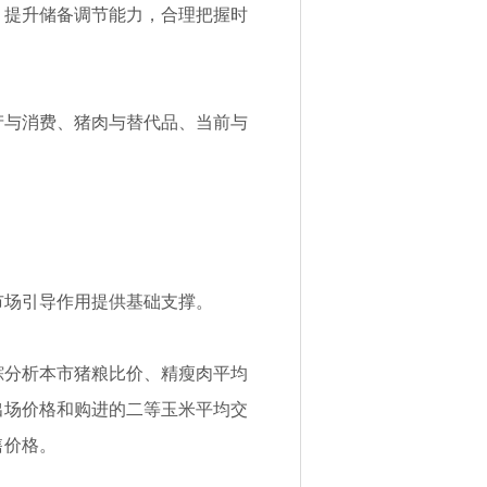
，提升储备调节能力，合理把握时
产与消费、猪肉与替代品、当前与
市场引导作用提供基础支撑。
踪分析本市猪粮比价、精瘦肉平均
出场价格和购进的二等玉米平均交
售价格。