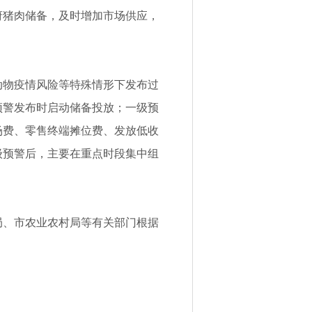
府猪肉储备，及时增加市场供应，
动物疫情风险等特殊情形下发布过
预警发布时启动储备投放；一级预
场费、零售终端摊位费、发放低收
级预警后，主要在重点时段集中组
局、市农业农村局等有关部门根据