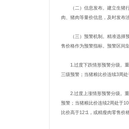
（二）信息发布。建立生猪
肉、猪肉等量价信息，及时发布
（三）预警机制。精准选择
售价格作为预警指标。预警区间
1.过度下跌情形预警分级。
三级预警；当猪粮比价连续3周处于
2.过度上涨情形预警分级。
预警；当猪粮比价连续2周处于10
比价高于12∶1，或精瘦肉零售