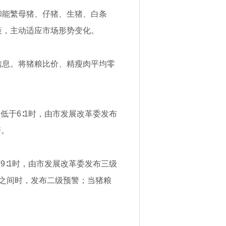
和能繁母猪、仔猪、生猪、白条
策，主动适应市场形势变化。
信息。将猪粮比价、精瘦肉平均零
低于6∶1时，由市发展改革委发布
警。
9∶1时，由市发展改革委发布三级
0%之间时，发布二级预警；当猪粮