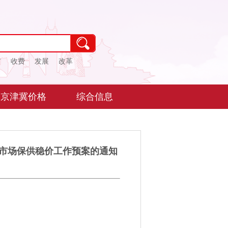
市
收费
发展
改革
京津冀价格
综合信息
市场保供稳价工作预案的通知