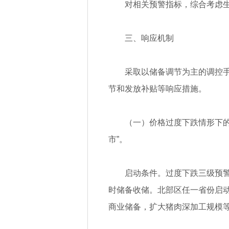
对相关预警指标，综合考虑
三、响应机制
采取以储备调节为主的调控
节和发放补贴等响应措施。
（一）价格过度下跌情形下
市”。
启动条件。过度下跌三级预
时储备收储。北部区任一省份启
商业储备，扩大猪肉深加工规模