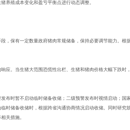
生猪养殖成本变化和盈亏平衡点进行动态调整。
手段，保有一定数量政府猪肉常规储备，保持必要调节能力。根
的响应。当生猪大范围恐慌性出栏、生猪和猪肉价格大幅下跌时，
警发布时暂不启动临时储备收储；二级预警发布时视情启动；国
动临时储备收储时，根据跨省沟通协商情况启动收储。同时研究
等相关措施。