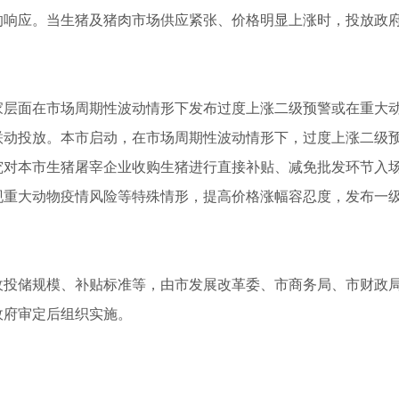
的响应。当生猪及猪肉市场供应紧张、价格明显上涨时，投放政
家层面在市场周期性波动情形下发布过度上涨二级预警或在重大
联动投放。本市启动，在市场周期性波动情形下，过度上涨二级
究对本市生猪屠宰企业收购生猪进行直接补贴、减免批发环节入
现重大动物疫情风险等特殊情形，提高价格涨幅容忍度，发布一
收投储规模、补贴标准等，由市发展改革委、市商务局、市财政
政府审定后组织实施。