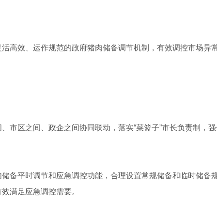
灵活高效、运作规范的政府猪肉储备调节机制，有效调控市场异
、市区之间、政企之间协同联动，落实“菜篮子”市长负责制，
肉储备平时调节和应急调控功能，合理设置常规储备和临时储备
有效满足应急调控需要。