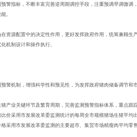
测预警指标，不断丰富完善逆周期调控手段，注重预调早调微调
效能。
场在资源配置中的决定性作用，更好发挥政府作用，统筹兼顾生
优化机制设计和操作执行。
测预警机制，增强科学性和预见性，为发挥政府猪肉储备调节和
生猪产业关键环节及繁育周期，完善监测预警指标体系，重点跟
粮比价采用市发展改革委监测统计的每周全市规模猪场生猪平均
价格采用市发展改革委监测的主要超市、集贸市场精瘦肉平均零