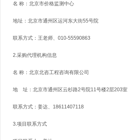
名
称：北京市价格监测中心
地址：北京市通州区运河东大街
55
号院
联系方式：王老师、
010-55590863
2.
采购代理机构信息
名
称：北京北咨工程咨询有限公司
地 址：北京市通州区云杉路
2
号院
11
号楼
2
层
203
室
联系方式：姜达、
18611407118
3.
项目联系方式