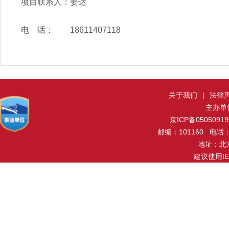
项目联系人：姜达
电 话：
18611407118
关于我们
|
法律
主办单
京ICP备0505091
邮编：101160 电话：0
地址：北
建议使用I