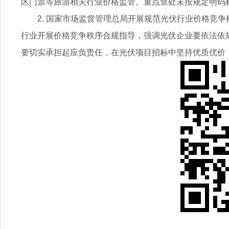
区门票等旅游相关行业价格监管。重点查处未按规定明码
2. 国家市场监督管理总局开展规范光伏行业价格竞
行业开展价格竞争秩序合规指导，强调光伏企业要依法依
要切实承担起应负责任，在光伏项目招标中坚持优质优价