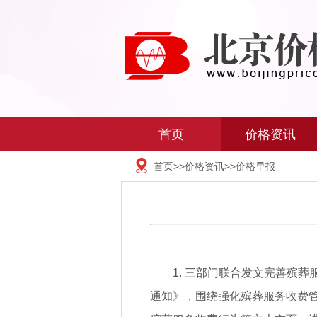
首页
价格资讯
首页
>>
价格资讯
>>
价格早报
1. 三部门联合发文完善殡
通知》，围绕强化殡葬服务收费