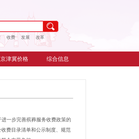
市
收费
发展
改革
京津冀价格
综合信息
于进一步完善殡葬服务收费政策的
全收费目录清单和公示制度、规范