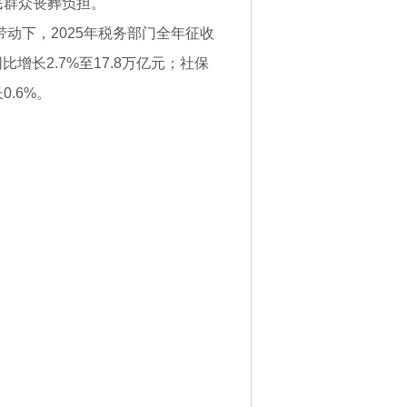
民群众丧葬负担。
带动下，2025年税务部门全年征收
长2.7%至17.8万亿元；社保
0.6%。