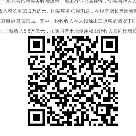
进一步完善殡葬服务收费政策，突出行业公益属性，切实减轻人
税费收入增长至33.1万亿元。国家税务总局消息，在经济增长等因素
预算目标圆满完成。其中，税收收入在未扣除出口退税的情况下同比增
6%；非税收入5.6万亿元，扣除国有土地使用权出让收入后同比增长