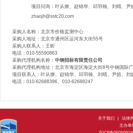
项目问询：叶从燎、赵锦华、邱羽翰、刘晴、尹皓、刘姗姗010
zhaojh@sstc20.com
采购人名称：
北京市价格监测中心
采购人地址：北京市通州区运河东大街55号
采购人联系人：王昕
电话：010-55590863
采购代理机构名称：
中钢招标有限责任公司
采购代理机构地址：北京市海淀区海淀大街8号中钢国际广场1
项目联系人：叶从燎、赵锦华、邱羽翰、刘晴、尹皓、刘
电话：010-62688396、010-62688247
关于我们
|
法律
主办单
京ICP备0505091