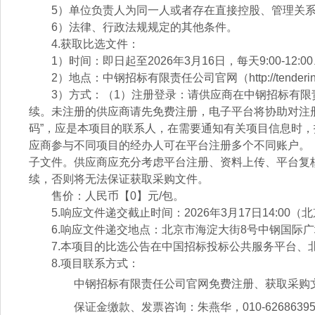
5）单位负责人为同一人或者存在直接控股、管理关
6）法律、行政法规规定的其他条件。
4.获取比选文件：
1）时间：即日起至2026年3月16日，每天9:00-12:0
2）地点：中钢招标有限责任公司官网（http://tendering.s
3）方式：（1）注册登录：请供应商在中钢招标有限责任公司官网（
续。未注册的供应商请先免费注册，电子平台将协助对注
码”，应是本项目的联系人，在需要通知有关项目信息时
应商参与不同项目的经办人可在平台注册多个不同账户。
子文件。供应商应充分考虑平台注册、资料上传、平台复
续，否则将无法保证获取采购文件。
售价：人民币【0】元/包。
5.响应文件递交截止时间：2026年3月17日14:
6.响应文件递交地点：北京市海淀大街8号中钢国际广
7.本项目的比选公告在中国招标投标公共服务平台、
8.项目联系方式：
中钢招标有限责任公司官网免费注册、获取采购文件及
保证金缴款、发票咨询：朱燕华，010-6268639