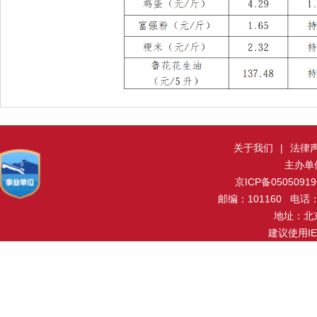
关于我们
|
法律
主办单
京ICP备0505091
邮编：101160 电话：0
地址：北
建议使用I