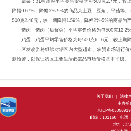
蔬菜：31种蔬菜平均零售价格为每500克2.7元，较上
降幅0.67%；降幅3%-5%的商品为土豆、豆角、平菇
500克2.48元，较上期降幅1.59%；降幅2%-5%的
猪肉：猪肉（后臀尖）平均零售价格为每500克12.25
鸡蛋：鸡蛋平均零售价格为每500克6.16元，较上期降幅
区发改委将继续对辖区内大型超市、农贸市场进行价
测预警，以保证我区主要生活必需品市场价格基本平稳。
关于我们
|
法律
主办单
京ICP备0505091
邮编：101160 电话：0
地址：北