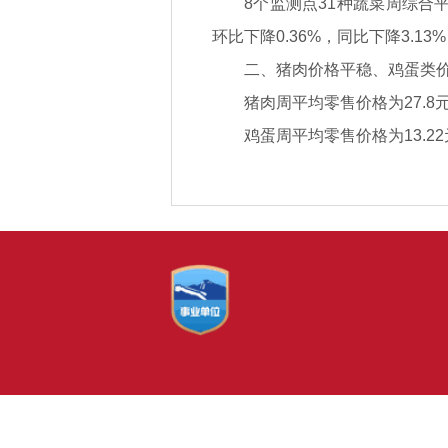
8个监测点31种蔬菜周综合平
环比下降0.36%，同比下降3.13
二、猪肉价格平稳、鸡蛋类
猪肉周平均零售价格为27.8
鸡蛋周平均零售价格为13.22