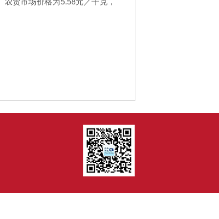
%。农贸市场价格为5.58元／千克，