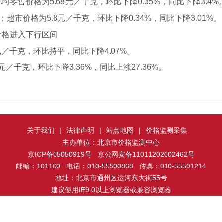
均零售价格为5.68元／千克，环比下降0.35%，同比下降3.4
%；超市价格为5.8元／千克，环比下降0.34%，同比下降3.01%。
价格进入下行区间
元／千克，环比持平，同比下降4.07%。
元／千克，环比下降3.36%，同比上涨27.36%。
关于我们
|
法律声明
|
站点地图
|
价格监测采集
主办单位：北京市价格监测中心
京ICP备05050919号 京公网安备11011202002462号
邮编：101160 电话：010-55590868 传真：010-55591214
地址：北京市通州区运河东大街55号
建议使用IE9.0以上浏览器或兼容浏览器