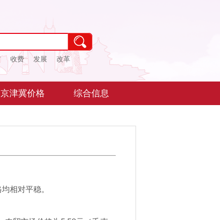
市
收费
发展
改革
京津冀价格
综合信息
格均相对平稳。