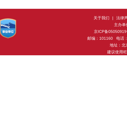
关于我们
|
法律
主办单
京ICP备0505091
邮编：101160 电话：0
地址：北
建议使用I