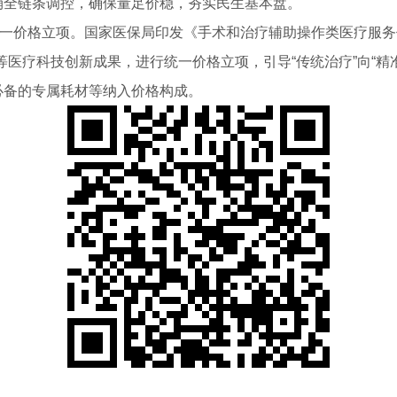
销全链条调控，确保量足价稳，夯实民生基本盘。
操作统一价格立项。国家医保局印发《手术和治疗辅助操作类医疗服
等医疗科技创新成果，进行统一价格立项，引导“传统治疗”向“精
必备的专属耗材等纳入价格构成。