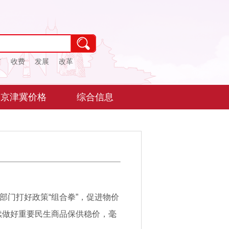
市
收费
发展
改革
京津冀价格
综合信息
部门打好政策“组合拳”，促进物价
续做好重要民生商品保供稳价，毫