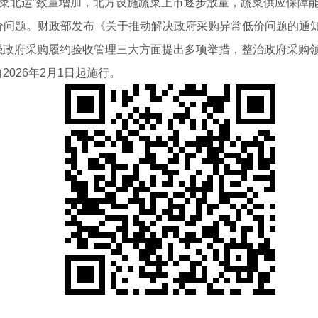
南菜北运”数量增加，北方设施蔬菜上市逐步放量，蔬菜供应保障
低价问题。财政部发布《关于推动解决政府采购异常低价问题的通
政府采购履约验收管理三大方面提出多项举措，整治政府采购领
026年2月1日起施行。