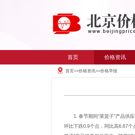
首页
价格资讯
首页
>>
价格资讯
>>
价格早报
1. 春节期间“菜篮子”产品供
环比下跌0.9个点，同比高6.