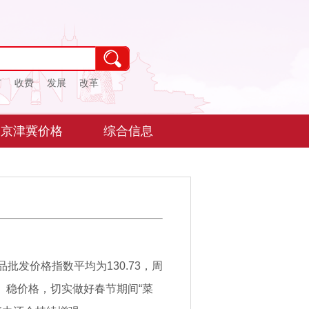
市
收费
发展
改革
京津冀价格
综合信息
品批发价格指数平均为130.73，周
、稳价格，切实做好春节期间“菜