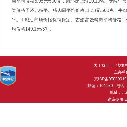
周平均价格5.95元/500克，周环比上涨10.19%。
类价格周环比持平。猪肉周平均价格11.23元/500克，牛肉周
平。4.粮油市场价格保持稳定。古船富强粉周平均价格1.85
均价格149.1元/5升。
关于我们
|
法律
主办单
京ICP备0505091
邮编：101160 电话：0
地址：北
建议使用I