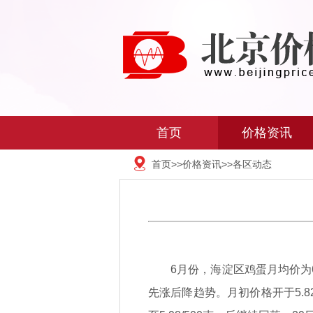
首页
价格资讯
首页
>>
价格资讯
>>
各区动态
6月份，海淀区鸡蛋月均价为6.0
先涨后降趋势。月初价格开于5.82