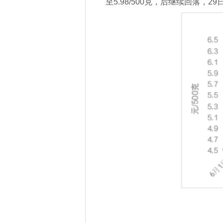
至5.98/500克，后继续回落，2