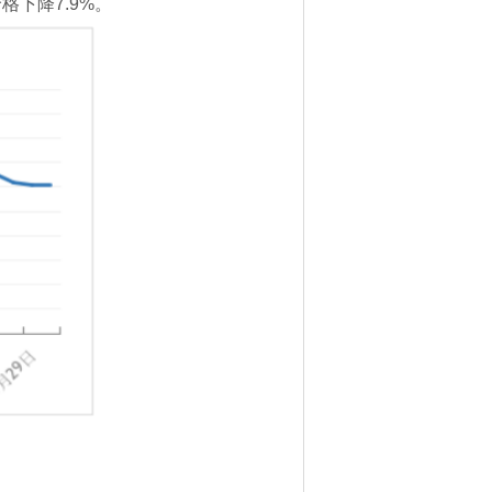
格下降7.9%。