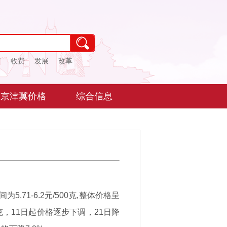
市
收费
发展
改革
京津冀价格
综合信息
.71-6.2元/500克,整体价格呈
0克，11日起价格逐步下调，21日降