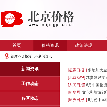
首页
价格资讯
政策法规
首页
>>
价格资讯
>>
新闻资讯
新闻资讯
[证券日报 ]
多地加大金
[北京商报]
越贵越好卖
工作动态
[人民日报]
6月中国物流
[新华网]
文化和旅游部印
各区动态
[证券日报 ]
6月份中国