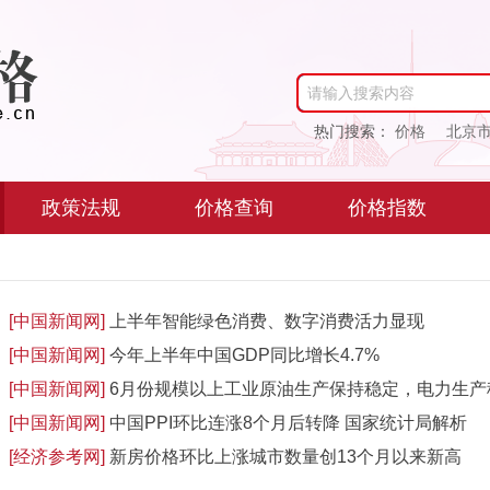
请输入搜索内容
热门搜索：
价格
北京
政策法规
价格查询
价格指数
[中国新闻网]
上半年智能绿色消费、数字消费活力显现
[中国新闻网]
今年上半年中国GDP同比增长4.7%
[中国新闻网]
6月份规模以上工业原油生产保持稳定，电力生产
[中国新闻网]
中国PPI环比连涨8个月后转降 国家统计局解析
[经济参考网]
新房价格环比上涨城市数量创13个月以来新高