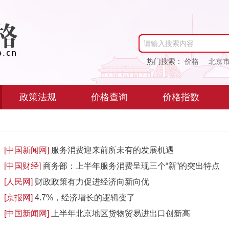
请输入搜索内容
热门搜索：
价格
北京
政策法规
价格查询
价格指数
[中国新闻网]
服务消费迎来前所未有的发展机遇
[中国财经]
商务部：上半年服务消费呈现三个“新”的突出特点
[人民网]
财政政策有力促进经济向新向优
[京报网]
4.7%，经济增长的逻辑变了
[中国新闻网]
上半年北京地区货物贸易进出口创新高