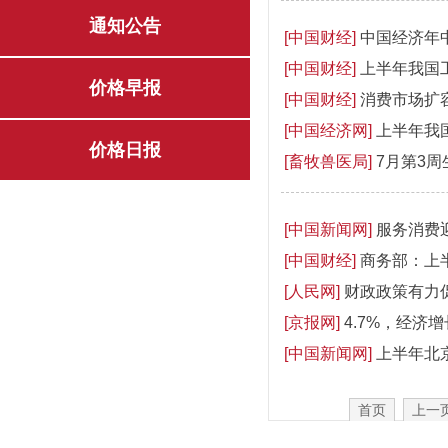
通知公告
[中国财经]
中国经济年中
[中国财经]
上半年我国
价格早报
[中国财经]
消费市场扩
[中国经济网]
上半年我
价格日报
[畜牧兽医局]
7月第3
[中国新闻网]
服务消费
[中国财经]
商务部：上半
[人民网]
财政政策有力
[京报网]
4.7%，经济
[中国新闻网]
上半年北
首页
上一